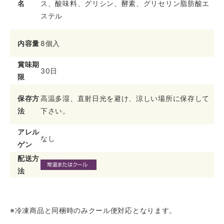
名
ス、酸味料、グリシン、酵素、グリセリン脂肪酸エ
ステル
内容量
8個入
賞味期
30日
限
保存方
高温多湿、直射日光を避け、涼しい場所に保存して
法
下さい。
アレル
なし
ゲン
配送方
法
※冷凍商品と同梱時のみクール便対応となります。