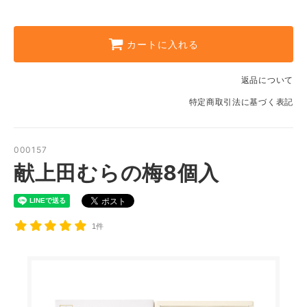
カートに入れる
返品について
特定商取引法に基づく表記
000157
献上田むらの梅8個入
1件