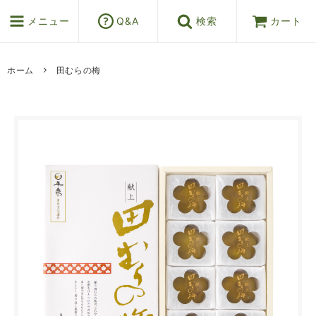
メニュー
Q&A
検索
カート
ホーム
田むらの梅