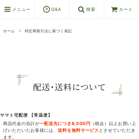
メニュー
Q&A
検索
カート
ホーム
特定商取引法に基づく表記
配送・送料について
ヤマト宅配便 【常温便】
商品代金の合計が
一配送先につき8,000円
（税込）以上お買い上
げいただいたお客様には、
送料を無料サービス
とさせていただき
ます。