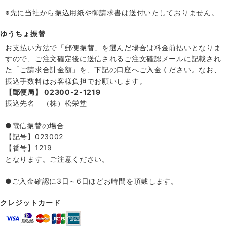
※先に当社から振込用紙や御請求書は送付いたしておりません。
ゆうちょ振替
お支払い方法で「郵便振替」を選んだ場合は料金前払いとなりま
すので、ご注文確定後に送信されるご注文確認メールに記載され
た「ご請求合計金額」を、下記の口座へご入金ください。なお、
振込手数料はお客様負担でお願いします。
【郵便局】 02300-2-1219
振込先名 （株）松栄堂
●電信振替の場合
【記号】023002
【番号】1219
となります。ご注意ください。
●ご入金確認に3日～6日ほどお時間を頂戴します。
クレジットカード