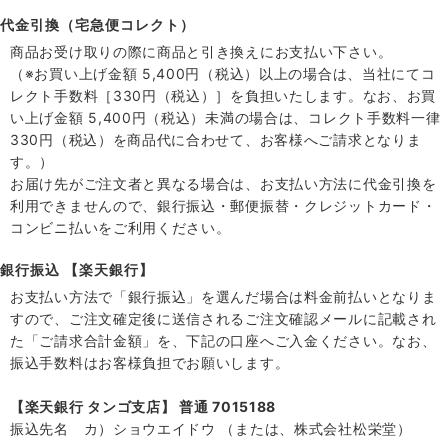
代金引換（宅急便コレクト）
商品お受け取りの際に商品と引き換えにお支払い下さい。
（※お買い上げ金額 5,400円（税込）以上の場合は、当社にてコ
レクト手数料［330円（税込）］を負担いたします。なお、お買
い上げ金額 5,400円（税込）未満の場合は、コレクト手数料一律
330円（税込）を商品代に合わせて、お客様へご請求となりま
す。）
お届け先がご注文者と異なる場合は、お支払い方法に代金引換を
利用できませんので、銀行振込・郵便振替・クレジットカード・
コンビニ払いをご利用ください。
銀行振込 【楽天銀行】
お支払い方法で「銀行振込」を選んだ場合は料金前払いとなりま
すので、ご注文確定後に送信されるご注文確認メールに記載され
た「ご請求合計金額」を、下記の口座へご入金ください。なお、
振込手数料はお客様負担でお願いします。
【楽天銀行 タンゴ支店】 普通 7015188
振込先名 カ）ショウエイドウ （または、株式会社松栄堂）