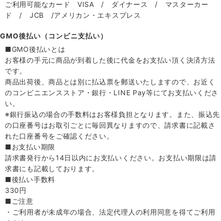
ご利用可能なカード VISA / ダイナース / マスターカー
ド / JCB /アメリカン・エキスプレス
GMO後払い（コンビニ支払い）
■GMO後払いとは
お客様の手元に商品が到着した後に代金をお支払い頂く決済方法
です。
商品出荷後、商品とは別に払込票を郵送いたしますので、お近く
のコンビニエンスストア・銀行・LINE Pay等にてお支払いくださ
い。
※銀行振込の場合の手数料はお客様負担となります。また、振込先
の口座番号はお取引ごとに毎回異なりますので、請求書に記載さ
れた口座番号をご確認ください。
■お支払い期限
請求書発行から14日以内にお支払いください。お支払い期限は請
求書にも記載しております。
■後払い手数料
330円
■ご注意
・ご利用者が未成年の場合、法定代理人の利用同意を得てご利用