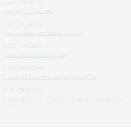
2025年10月7日(火)
コーヒーの、おいしい恋活
2023年3月22日(水)
「田むらの梅酒」2022年醸造 新酒販売
2020年9月4日(金)
【通信販売】休業日変更のご案内
2020年6月22日(月)
【直営店舗】ビニール袋・紙袋有料化のお知らせ
2017年5月23日(火)
伊勢菓子博2017にて【ごま摺り団子】販売数全国第３位になり
ました