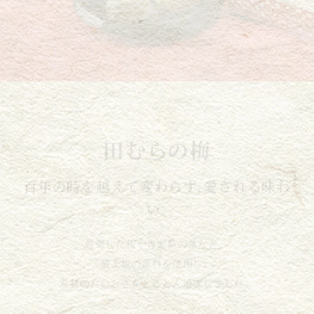
田むらの梅
百年の時を越えて変わらず、愛される味わ
い。
厳選した梅や青紫蘇の葉など、
最上級の原料を使用し、
素材のおいしさをとことん追求しました。