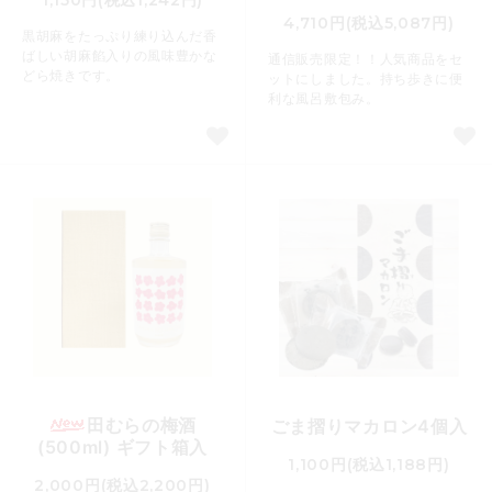
4,710円(税込5,087円)
黒胡麻をたっぷり練り込んだ香
ばしい胡麻餡入りの風味豊かな
通信販売限定！！人気商品をセ
どら焼きです。
ットにしました。持ち歩きに便
利な風呂敷包み。
田むらの梅酒
ごま摺りマカロン4個入
(500ml) ギフト箱入
1,100円(税込1,188円)
2,000円(税込2,200円)