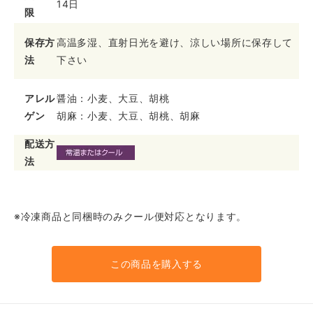
14日
限
保存方
高温多湿、直射日光を避け、涼しい場所に保存して
法
下さい
アレル
醤油：小麦、大豆、胡桃
ゲン
胡麻：小麦、大豆、胡桃、胡麻
配送方
法
※冷凍商品と同梱時のみクール便対応となります。
この商品を購入する