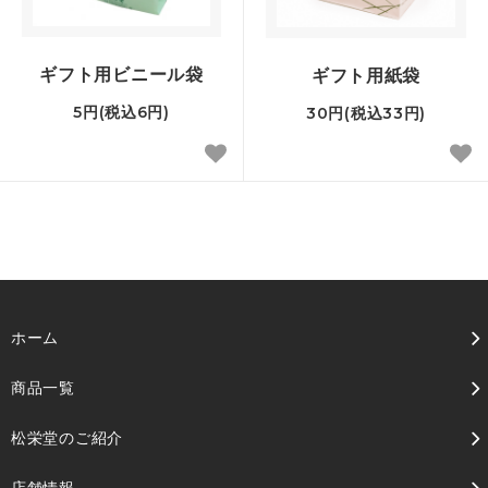
ギフト用ビニール袋
ギフト用紙袋
5円(税込6円)
30円(税込33円)
ホーム
商品一覧
松栄堂のご紹介
店舗情報