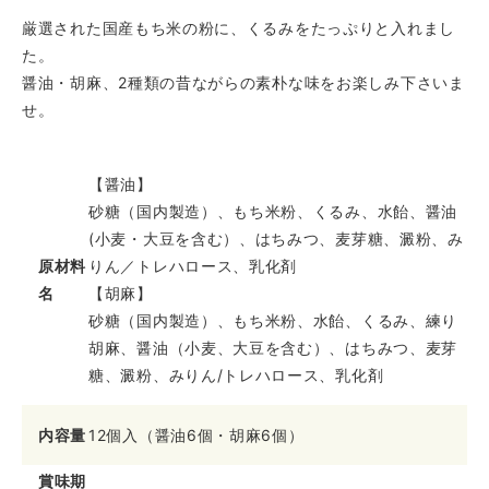
厳選された国産もち米の粉に、くるみをたっぷりと入れまし
た。
醤油・胡麻、2種類の昔ながらの素朴な味をお楽しみ下さいま
せ。
【醤油】
砂糖（国内製造）、もち米粉、くるみ、水飴、醤油
(小麦・大豆を含む）、はちみつ、麦芽糖、澱粉、み
原材料
りん／トレハロース、乳化剤
名
【胡麻】
砂糖（国内製造）、もち米粉、水飴、くるみ、練り
胡麻、醤油（小麦、大豆を含む）、はちみつ、麦芽
糖、澱粉、みりん/トレハロース、乳化剤
内容量
12個入（醤油6個・胡麻6個）
賞味期