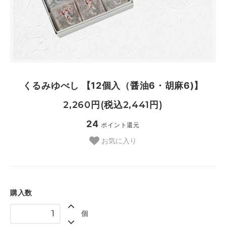
くるみゆべし 【12個入（醤油6・胡麻6)】
2,260円(税込2,441円)
24
ポイント還元
お気に入り
購入数
個