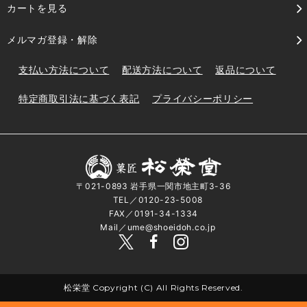
カートを見る
メルマガ登録・解除
支払い方法について
配送方法について
返品について
特定商取引法に基づく表記
プライバシーポリシー
〒021-0893 岩手県一関市地主町3-36
TEL／0120-23-5008
FAX／0191-34-1334
Mail／ume@shoeidoh.co.jp
松栄堂 Copyright (C) All Rights Reserved.