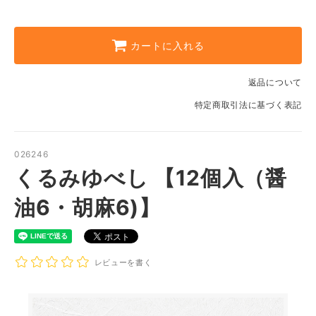
カートに入れる
返品について
特定商取引法に基づく表記
026246
くるみゆべし 【12個入（醤
油6・胡麻6)】
レビューを書く